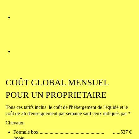
COÛT GLOBAL MENSUEL
POUR UN PROPRIETAIRE
Tous ces tarifs inclus le coût de l'hébergement de l'équidé et le
coût de 2h d'enseignement par semaine sauf ceux indiqués par *
Chevaux:
Formule box .................................................... ......537 €
/mois