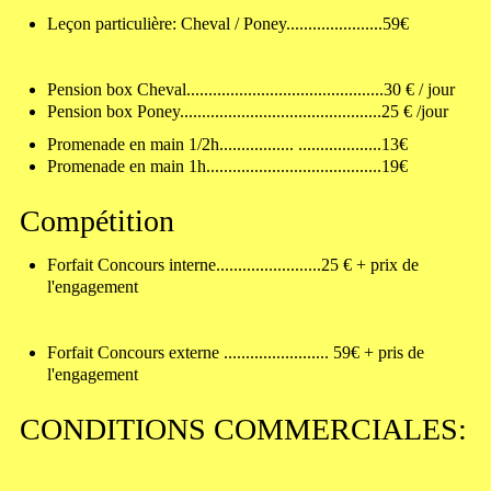
Leçon particulière: Cheval / Poney......................59€
Pension box Cheval.............................................30 € / jour
Pension box Poney..............................................25 € /jour
Promenade en main 1/2h................. ...................13€
Promenade en main 1h........................................19€
Compétition
Forfait Concours interne........................25 € + prix de
l'engagement
Forfait Concours externe ........................ 59€ + pris de
l'engagement
CONDITIONS COMMERCIALES: