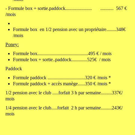
- Formule box + sortie.paddock...................... ........... 567 €
/mois
Formule box en 1/2 pension avec un propriétaire........348€
/mois
Poney:
Formule box..........................................495 € / mois
Formule box + sortie..paddock.............525€ / mois
Paddock
Formule paddock ...............................320 € /mois *
Formule paddock + accès manège......350 € /mois *
1/2 pension avec le club .....forfait 3 h par semaine.........337€/
mois
1/4 pension avec le club.....forfait 2 h par semaine.........243€/
mois