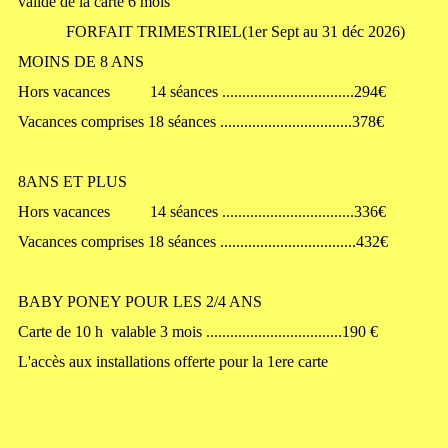
validé de la carte 6 mois
FORFAIT TRIMESTRIEL(1er Sept au 31 déc 2026)
MOINS DE 8 ANS
Hors vacances 14 séances .................................294€
Vacances comprises 18 séances .................................378€
8ANS ET PLUS
Hors vacances 14 séances .................................336€
Vacances comprises 18 séances ..................................432€
BABY PONEY POUR LES 2/4 ANS
Carte de 10 h valable 3 mois ..................................190 €
L'accès aux installations offerte pour la 1ere carte